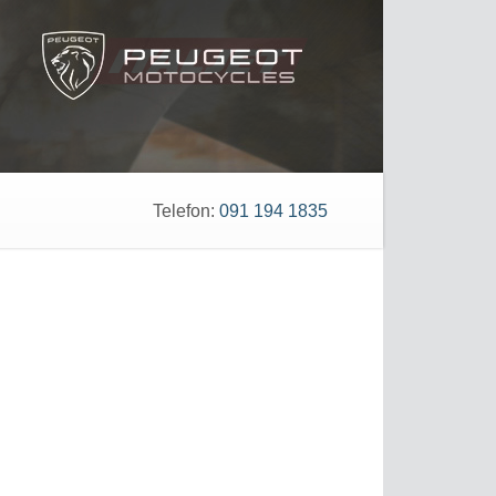
Telefon
:
091 194 1835